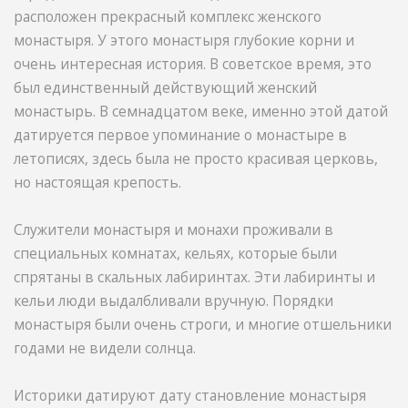
расположен прекрасный комплекс женского
монастыря. У этого монастыря глубокие корни и
очень интересная история. В советское время, это
был единственный действующий женский
монастырь. В семнадцатом веке, именно этой датой
датируется первое упоминание о монастыре в
летописях, здесь была не просто красивая церковь,
но настоящая крепость.
Служители монастыря и монахи проживали в
специальных комнатах, кельях, которые были
спрятаны в скальных лабиринтах. Эти лабиринты и
кельи люди выдалбливали вручную. Порядки
монастыря были очень строги, и многие отшельники
годами не видели солнца.
Историки датируют дату становление монастыря