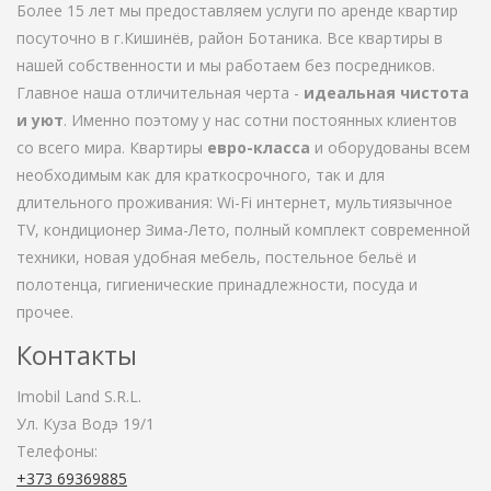
Более 15 лет мы предоставляем услуги по аренде квартир
посуточно в г.Кишинёв, район Ботаника. Все квартиры в
нашей собственности и мы работаем без посредников.
Главное наша отличительная черта -
идеальная чистота
и уют
. Именно поэтому у нас сотни постоянных клиентов
со всего мира. Квартиры
евро-класса
и оборудованы всем
необходимым как для краткосрочного, так и для
длительного проживания: Wi-Fi интернет, мультиязычное
TV, кондиционер Зима-Лето, полный комплект современной
техники, новая удобная мебель, постельное бельё и
полотенца, гигиенические принадлежности, посуда и
прочее.
Контакты
Imobil Land S.R.L.
Ул. Куза Водэ 19/1
Телефоны:
+373 69369885